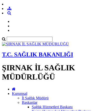
T.C. SAĞLIK BAKANLIĞI
ŞIRNAK İL SAĞLIK
MÜDÜRLÜĞÜ
Kurumsal
İl Sağlık Müdürü
Başkanlar
Sağlık Hizmetleri Başkanı