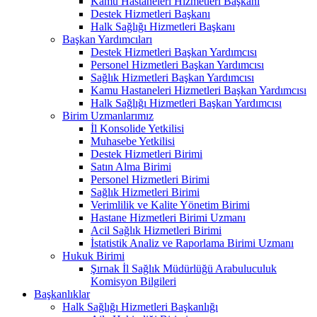
Kamu Hastaneleri Hizmetleri Başkanı
Destek Hizmetleri Başkanı
Halk Sağlığı Hizmetleri Başkanı
Başkan Yardımcıları
Destek Hizmetleri Başkan Yardımcısı
Personel Hizmetleri Başkan Yardımcısı
Sağlık Hizmetleri Başkan Yardımcısı
Kamu Hastaneleri Hizmetleri Başkan Yardımcısı
Halk Sağlığı Hizmetleri Başkan Yardımcısı
Birim Uzmanlarımız
İl Konsolide Yetkilisi
Muhasebe Yetkilisi
Destek Hizmetleri Birimi
Satın Alma Birimi
Personel Hizmetleri Birimi
Sağlık Hizmetleri Birimi
Verimlilik ve Kalite Yönetim Birimi
Hastane Hizmetleri Birimi Uzmanı
Acil Sağlık Hizmetleri Birimi
İstatistik Analiz ve Raporlama Birimi Uzmanı
Hukuk Birimi
Şırnak İl Sağlık Müdürlüğü Arabuluculuk
Komisyon Bilgileri
Başkanlıklar
Halk Sağlığı Hizmetleri Başkanlığı