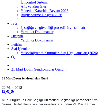
İç Kontrol Sistemi
Afiş ve Broşürler
Yönetim Kararlılık Beyanı 2026
Bilgilendirme Dosyası 2026
İSG
İş sağlığı ve güvenliği prosedürü ve talimatı
Yardımcı Dokümanlar
Disiplin
Yardımcı Dokümanlar
İletişim
Staj İşlemleri
Yükseköğretim Kurumları Staj Uygulamaları (2026)
21 Mart Down Sendromlular Günü ...
21 Mart Down Sendromlular Günü
22 Mart 2018
Müdürlüğümüz Halk Sağlığı Hizmetleri Başkanlığı personelleri ve
Şırnak Devlet Hastanesi personelleri tarafından 21 Mart Dünya