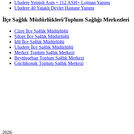
Uludere Yemişli Asm + 112 ASH+ Lojman Yapımı
Uludere 40 Yataklı Devlet Hastane Yapımı
İlçe Sağlık Müdürlükleri/Toplum Sağlığı Merkezleri
Cizre İlçe Sağlık Müdürlüğü
Silopi İlçe Sağlık Müdürlüğü
İdil İlçe Sağlık Müdürlüğü
Uludere İlçe Sağlık Müdürlüğü
Merkez Toplum Sağlık Merkezi
Beytüşşebap Toplum Sağlık Merkezi
Güçlükonak Toplum Sağlık Merkezi
2026