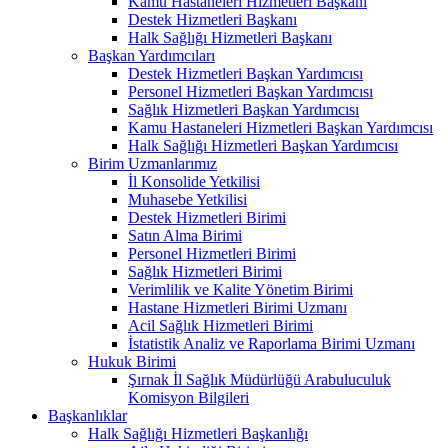
Kamu Hastaneleri Hizmetleri Başkanı
Destek Hizmetleri Başkanı
Halk Sağlığı Hizmetleri Başkanı
Başkan Yardımcıları
Destek Hizmetleri Başkan Yardımcısı
Personel Hizmetleri Başkan Yardımcısı
Sağlık Hizmetleri Başkan Yardımcısı
Kamu Hastaneleri Hizmetleri Başkan Yardımcısı
Halk Sağlığı Hizmetleri Başkan Yardımcısı
Birim Uzmanlarımız
İl Konsolide Yetkilisi
Muhasebe Yetkilisi
Destek Hizmetleri Birimi
Satın Alma Birimi
Personel Hizmetleri Birimi
Sağlık Hizmetleri Birimi
Verimlilik ve Kalite Yönetim Birimi
Hastane Hizmetleri Birimi Uzmanı
Acil Sağlık Hizmetleri Birimi
İstatistik Analiz ve Raporlama Birimi Uzmanı
Hukuk Birimi
Şırnak İl Sağlık Müdürlüğü Arabuluculuk
Komisyon Bilgileri
Başkanlıklar
Halk Sağlığı Hizmetleri Başkanlığı