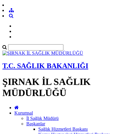
T.C. SAĞLIK BAKANLIĞI
ŞIRNAK İL SAĞLIK
MÜDÜRLÜĞÜ
Kurumsal
İl Sağlık Müdürü
Başkanlar
Sağlık Hizmetleri Başkanı