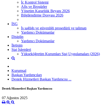
İç Kontrol Sistemi
Afiş ve Broşürler
Yönetim Kararlılık Beyanı 2026
Bilgilendirme Dosyası 2026
İSG
İş sağlığı ve güvenliği prosedürü ve talimatı
Yardımcı Dokümanlar
Disiplin
Yardımcı Dokümanlar
İletişim
Staj İşlemleri
Yükseköğretim Kurumları Staj Uygulamaları (2026)
Kurumsal
Başkan Yardımcıları
Destek Hizmetleri Başkan Yardımcısı ...
Destek Hizmetleri Başkan Yardımcısı
07 Ağustos 2025