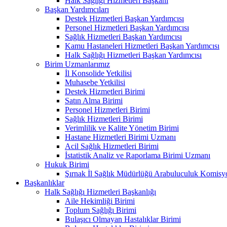
Halk Sağlığı Hizmetleri Başkanı
Başkan Yardımcıları
Destek Hizmetleri Başkan Yardımcısı
Personel Hizmetleri Başkan Yardımcısı
Sağlık Hizmetleri Başkan Yardımcısı
Kamu Hastaneleri Hizmetleri Başkan Yardımcısı
Halk Sağlığı Hizmetleri Başkan Yardımcısı
Birim Uzmanlarımız
İl Konsolide Yetkilisi
Muhasebe Yetkilisi
Destek Hizmetleri Birimi
Satın Alma Birimi
Personel Hizmetleri Birimi
Sağlık Hizmetleri Birimi
Verimlilik ve Kalite Yönetim Birimi
Hastane Hizmetleri Birimi Uzmanı
Acil Sağlık Hizmetleri Birimi
İstatistik Analiz ve Raporlama Birimi Uzmanı
Hukuk Birimi
Şırnak İl Sağlık Müdürlüğü Arabuluculuk Komisyo
Başkanlıklar
Halk Sağlığı Hizmetleri Başkanlığı
Aile Hekimliği Birimi
Toplum Sağlığı Birimi
Bulaşıcı Olmayan Hastalıklar Birimi