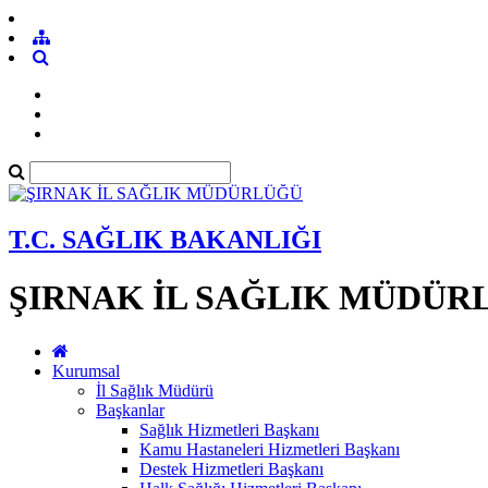
T.C. SAĞLIK BAKANLIĞI
ŞIRNAK İL SAĞLIK MÜDÜR
Kurumsal
İl Sağlık Müdürü
Başkanlar
Sağlık Hizmetleri Başkanı
Kamu Hastaneleri Hizmetleri Başkanı
Destek Hizmetleri Başkanı