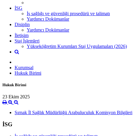
İSG
İş sağlığı ve güvenliği prosedürü ve talimatı
Yardımcı Dokümanlar
Disiplin
Yardımcı Dokümanlar
İletişim
Staj İşlemleri
Yükseköğretim Kurumları Staj Uygulamaları (2026)
Kurumsal
Hukuk Birimi
Hukuk Birimi
23 Ekim 2025
Şırnak İl Sağlık Müdürlüğü Arabuluculuk Komisyon Bilgileri
İSG