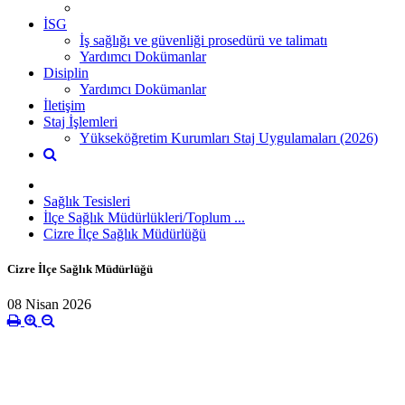
İSG
İş sağlığı ve güvenliği prosedürü ve talimatı
Yardımcı Dokümanlar
Disiplin
Yardımcı Dokümanlar
İletişim
Staj İşlemleri
Yükseköğretim Kurumları Staj Uygulamaları (2026)
Sağlık Tesisleri
İlçe Sağlık Müdürlükleri/Toplum ...
Cizre İlçe Sağlık Müdürlüğü
Cizre İlçe Sağlık Müdürlüğü
08 Nisan 2026