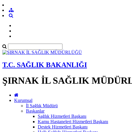
T.C. SAĞLIK BAKANLIĞI
ŞIRNAK İL SAĞLIK MÜDÜR
Kurumsal
İl Sağlık Müdürü
Başkanlar
Sağlık Hizmetleri Başkanı
Kamu Hastaneleri Hizmetleri Başkanı
Destek Hizmetleri Başkanı