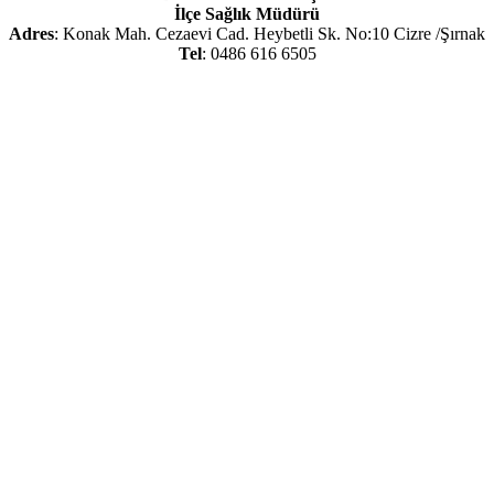
İlçe Sağlık Müdürü
Adres
: Konak Mah. Cezaevi Cad. Heybetli Sk. No:10 Cizre /Şırnak
Tel
: 0486 616 6505