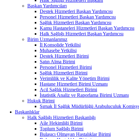
Halk Sağlığı Hizmetleri Başkanı
Başkan Yardımcıları
Destek Hizmetleri Başkan Yardımcısı
Personel Hizmetleri Başkan Yardımcısı
Sağlık Hizmetleri Başkan Yardımcısı
Kamu Hastaneleri Hizmetleri Başkan Yardımcısı
Halk Sağlığı Hizmetleri Başkan Yardımcısı
Birim Uzmanlarımız
İl Konsolide Yetkilisi
Muhasebe Yetkilisi
Destek Hizmetleri Birimi
Satın Alma Birimi
Personel Hizmetleri Birimi
Sağlık Hizmetleri Birimi
Verimlilik ve Kalite Yönetim Birimi
Hastane Hizmetleri Birimi Uzmanı
Acil Sağlık Hizmetleri Birimi
İstatistik Analiz ve Raporlama Birimi Uzmanı
Hukuk Birimi
Şırnak İl Sağlık Müdürlüğü Arabuluculuk Komisyo
Başkanlıklar
Halk Sağlığı Hizmetleri Başkanlığı
Aile Hekimliği Birimi
Toplum Sağlığı Birimi
Bulaşıcı Olmayan Hastalıklar Birimi