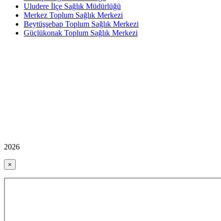
Uludere İlçe Sağlık Müdürlüğü
Merkez Toplum Sağlık Merkezi
Beytüşşebap Toplum Sağlık Merkezi
Güçlükonak Toplum Sağlık Merkezi
2026
×