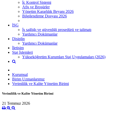
İç Kontrol Sistemi
Afiş ve Broşürler
Yönetim Kararlılık Beyanı 2026
Bilgilendirme Dosyası 2026
İSG
İş sağlığı ve güvenliği prosedürü ve talimatı
Yardımcı Dokümanlar
Disiplin
Yardımcı Dokümanlar
İletişim
Staj İşlemleri
Yükseköğretim Kurumları Staj Uygulamaları (2026)
Kurumsal
Birim Uzmanlarımız
Verimlilik ve Kalite Yönetim Birimi
Verimlilik ve Kalite Yönetim Birimi
21 Temmuz 2026