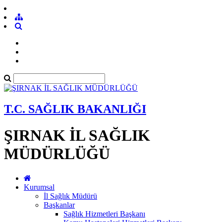
T.C. SAĞLIK BAKANLIĞI
ŞIRNAK İL SAĞLIK
MÜDÜRLÜĞÜ
Kurumsal
İl Sağlık Müdürü
Başkanlar
Sağlık Hizmetleri Başkanı