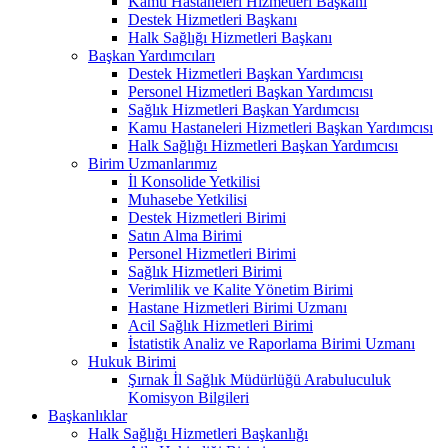
Kamu Hastaneleri Hizmetleri Başkanı
Destek Hizmetleri Başkanı
Halk Sağlığı Hizmetleri Başkanı
Başkan Yardımcıları
Destek Hizmetleri Başkan Yardımcısı
Personel Hizmetleri Başkan Yardımcısı
Sağlık Hizmetleri Başkan Yardımcısı
Kamu Hastaneleri Hizmetleri Başkan Yardımcısı
Halk Sağlığı Hizmetleri Başkan Yardımcısı
Birim Uzmanlarımız
İl Konsolide Yetkilisi
Muhasebe Yetkilisi
Destek Hizmetleri Birimi
Satın Alma Birimi
Personel Hizmetleri Birimi
Sağlık Hizmetleri Birimi
Verimlilik ve Kalite Yönetim Birimi
Hastane Hizmetleri Birimi Uzmanı
Acil Sağlık Hizmetleri Birimi
İstatistik Analiz ve Raporlama Birimi Uzmanı
Hukuk Birimi
Şırnak İl Sağlık Müdürlüğü Arabuluculuk
Komisyon Bilgileri
Başkanlıklar
Halk Sağlığı Hizmetleri Başkanlığı