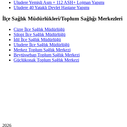
Uludere Yemişli Asm + 112 ASH+ Lojman Yapımı
Uludere 40 Yataklı Devlet Hastane Yapımı
İlçe Sağlık Müdürlükleri/Toplum Sağlığı Merkezleri
Cizre İlçe Sağlık Müdürlüğü
Silopi İlçe Sağlık Müdürlüğü
İdil İlçe Sağlık Müdürlüğü
Uludere İlçe Sağlık Müdürlüğü
Merkez Toplum Sağlık Merkezi
Beytüşşebap Toplum Sağlık Merkezi
Güçlükonak Toplum Sağlık Merkezi
2026