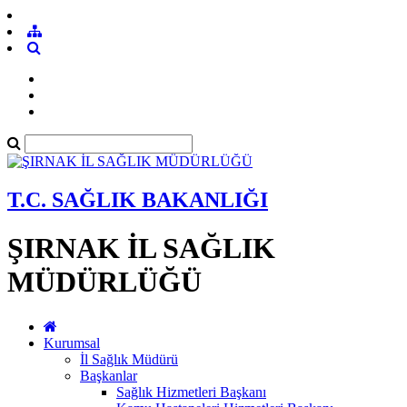
T.C. SAĞLIK BAKANLIĞI
ŞIRNAK İL SAĞLIK
MÜDÜRLÜĞÜ
Kurumsal
İl Sağlık Müdürü
Başkanlar
Sağlık Hizmetleri Başkanı