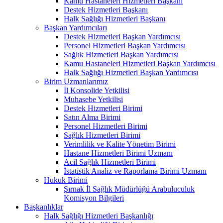
Kamu Hastaneleri Hizmetleri Başkanı
Destek Hizmetleri Başkanı
Halk Sağlığı Hizmetleri Başkanı
Başkan Yardımcıları
Destek Hizmetleri Başkan Yardımcısı
Personel Hizmetleri Başkan Yardımcısı
Sağlık Hizmetleri Başkan Yardımcısı
Kamu Hastaneleri Hizmetleri Başkan Yardımcısı
Halk Sağlığı Hizmetleri Başkan Yardımcısı
Birim Uzmanlarımız
İl Konsolide Yetkilisi
Muhasebe Yetkilisi
Destek Hizmetleri Birimi
Satın Alma Birimi
Personel Hizmetleri Birimi
Sağlık Hizmetleri Birimi
Verimlilik ve Kalite Yönetim Birimi
Hastane Hizmetleri Birimi Uzmanı
Acil Sağlık Hizmetleri Birimi
İstatistik Analiz ve Raporlama Birimi Uzmanı
Hukuk Birimi
Şırnak İl Sağlık Müdürlüğü Arabuluculuk
Komisyon Bilgileri
Başkanlıklar
Halk Sağlığı Hizmetleri Başkanlığı