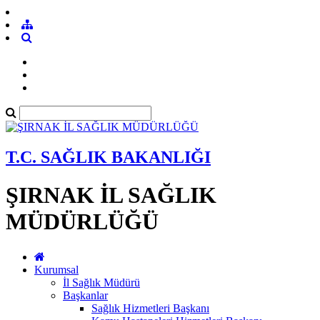
T.C. SAĞLIK BAKANLIĞI
ŞIRNAK İL SAĞLIK
MÜDÜRLÜĞÜ
Kurumsal
İl Sağlık Müdürü
Başkanlar
Sağlık Hizmetleri Başkanı