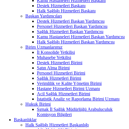
Kamu Hastaneleri Hizmetleri Başkanı
Destek Hizmetleri Başkanı
Halk Sağlığı Hizmetleri Başkanı
Başkan Yardımcıları
Destek Hizmetleri Başkan Yardımcısı
Personel Hizmetleri Başkan Yardımcısı
Sağlık Hizmetleri Başkan Yardımcısı
Kamu Hastaneleri Hizmetleri Başkan Yardımcısı
Halk Sağlığı Hizmetleri Başkan Yardımcısı
Birim Uzmanlarımız
İl Konsolide Yetkilisi
Muhasebe Yetkilisi
Destek Hizmetleri Birimi
Satın Alma Birimi
Personel Hizmetleri Birimi
Sağlık Hizmetleri Birimi
Verimlilik ve Kalite Yönetim Birimi
Hastane Hizmetleri Birimi Uzmanı
Acil Sağlık Hizmetleri Birimi
İstatistik Analiz ve Raporlama Birimi Uzmanı
Hukuk Birimi
Şırnak İl Sağlık Müdürlüğü Arabuluculuk
Komisyon Bilgileri
Başkanlıklar
Halk Sağlığı Hizmetleri Başkanlığı