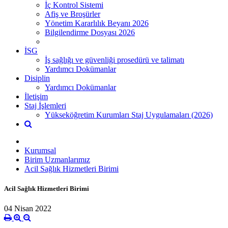
İç Kontrol Sistemi
Afiş ve Broşürler
Yönetim Kararlılık Beyanı 2026
Bilgilendirme Dosyası 2026
İSG
İş sağlığı ve güvenliği prosedürü ve talimatı
Yardımcı Dokümanlar
Disiplin
Yardımcı Dokümanlar
İletişim
Staj İşlemleri
Yükseköğretim Kurumları Staj Uygulamaları (2026)
Kurumsal
Birim Uzmanlarımız
Acil Sağlık Hizmetleri Birimi
Acil Sağlık Hizmetleri Birimi
04 Nisan 2022