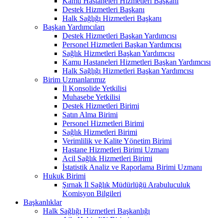
Kamu Hastaneleri Hizmetleri Başkanı
Destek Hizmetleri Başkanı
Halk Sağlığı Hizmetleri Başkanı
Başkan Yardımcıları
Destek Hizmetleri Başkan Yardımcısı
Personel Hizmetleri Başkan Yardımcısı
Sağlık Hizmetleri Başkan Yardımcısı
Kamu Hastaneleri Hizmetleri Başkan Yardımcısı
Halk Sağlığı Hizmetleri Başkan Yardımcısı
Birim Uzmanlarımız
İl Konsolide Yetkilisi
Muhasebe Yetkilisi
Destek Hizmetleri Birimi
Satın Alma Birimi
Personel Hizmetleri Birimi
Sağlık Hizmetleri Birimi
Verimlilik ve Kalite Yönetim Birimi
Hastane Hizmetleri Birimi Uzmanı
Acil Sağlık Hizmetleri Birimi
İstatistik Analiz ve Raporlama Birimi Uzmanı
Hukuk Birimi
Şırnak İl Sağlık Müdürlüğü Arabuluculuk
Komisyon Bilgileri
Başkanlıklar
Halk Sağlığı Hizmetleri Başkanlığı