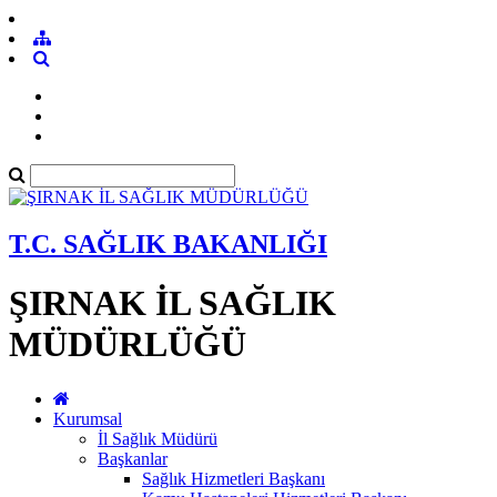
T.C. SAĞLIK BAKANLIĞI
ŞIRNAK İL SAĞLIK
MÜDÜRLÜĞÜ
Kurumsal
İl Sağlık Müdürü
Başkanlar
Sağlık Hizmetleri Başkanı