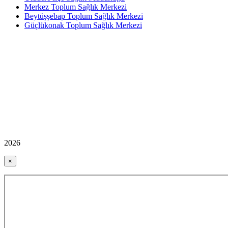
Merkez Toplum Sağlık Merkezi
Beytüşşebap Toplum Sağlık Merkezi
Güçlükonak Toplum Sağlık Merkezi
2026
×