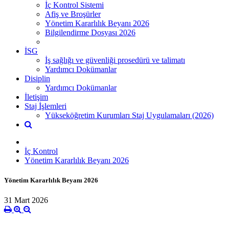
İç Kontrol Sistemi
Afiş ve Broşürler
Yönetim Kararlılık Beyanı 2026
Bilgilendirme Dosyası 2026
İSG
İş sağlığı ve güvenliği prosedürü ve talimatı
Yardımcı Dokümanlar
Disiplin
Yardımcı Dokümanlar
İletişim
Staj İşlemleri
Yükseköğretim Kurumları Staj Uygulamaları (2026)
İç Kontrol
Yönetim Kararlılık Beyanı 2026
Yönetim Kararlılık Beyanı 2026
31 Mart 2026