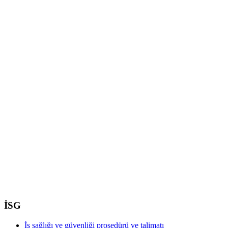
İSG
İş sağlığı ve güvenliği prosedürü ve talimatı