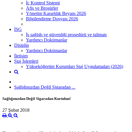
İç Kontrol Sistemi
Afiş ve Broşürler
Yönetim Kararlılık Beyanı 2026
Bilgilendirme Dosyası 2026
İSG
İş sağlığı ve güvenliği prosedürü ve talimatı
Yardımcı Dokümanlar
Disiplin
Yardımcı Dokümanlar
İletişim
Staj İşlemleri
Yükseköğretim Kurumları Staj Uygulamaları (2026)
Sağlığınızdan Değil Sigaradan ...
Sağlığınızdan Değil Sigaradan Kurtulun!
27 Şubat 2018