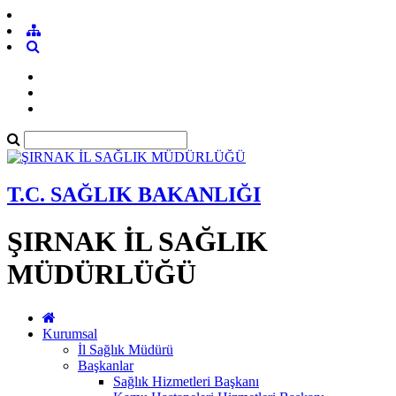
T.C. SAĞLIK BAKANLIĞI
ŞIRNAK İL SAĞLIK
MÜDÜRLÜĞÜ
Kurumsal
İl Sağlık Müdürü
Başkanlar
Sağlık Hizmetleri Başkanı