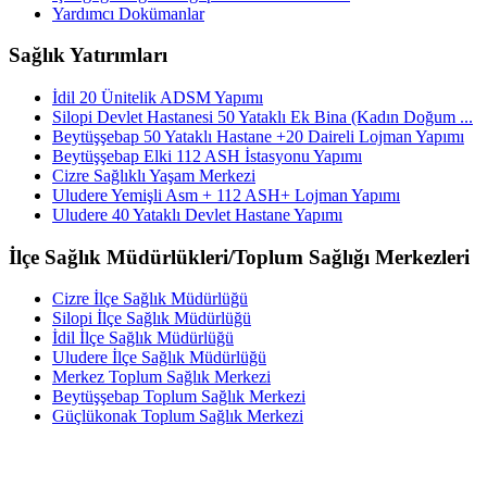
Yardımcı Dokümanlar
Sağlık Yatırımları
İdil 20 Ünitelik ADSM Yapımı
Silopi Devlet Hastanesi 50 Yataklı Ek Bina (Kadın Doğum ...
Beytüşşebap 50 Yataklı Hastane +20 Daireli Lojman Yapımı
Beytüşşebap Elki 112 ASH İstasyonu Yapımı
Cizre Sağlıklı Yaşam Merkezi
Uludere Yemişli Asm + 112 ASH+ Lojman Yapımı
Uludere 40 Yataklı Devlet Hastane Yapımı
İlçe Sağlık Müdürlükleri/Toplum Sağlığı Merkezleri
Cizre İlçe Sağlık Müdürlüğü
Silopi İlçe Sağlık Müdürlüğü
İdil İlçe Sağlık Müdürlüğü
Uludere İlçe Sağlık Müdürlüğü
Merkez Toplum Sağlık Merkezi
Beytüşşebap Toplum Sağlık Merkezi
Güçlükonak Toplum Sağlık Merkezi