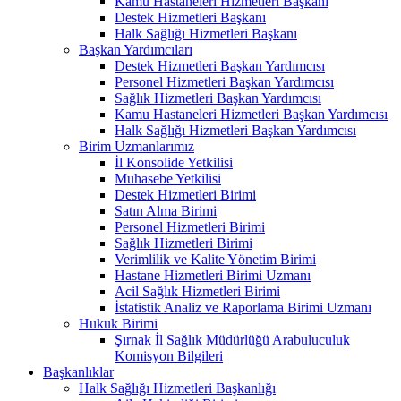
Kamu Hastaneleri Hizmetleri Başkanı
Destek Hizmetleri Başkanı
Halk Sağlığı Hizmetleri Başkanı
Başkan Yardımcıları
Destek Hizmetleri Başkan Yardımcısı
Personel Hizmetleri Başkan Yardımcısı
Sağlık Hizmetleri Başkan Yardımcısı
Kamu Hastaneleri Hizmetleri Başkan Yardımcısı
Halk Sağlığı Hizmetleri Başkan Yardımcısı
Birim Uzmanlarımız
İl Konsolide Yetkilisi
Muhasebe Yetkilisi
Destek Hizmetleri Birimi
Satın Alma Birimi
Personel Hizmetleri Birimi
Sağlık Hizmetleri Birimi
Verimlilik ve Kalite Yönetim Birimi
Hastane Hizmetleri Birimi Uzmanı
Acil Sağlık Hizmetleri Birimi
İstatistik Analiz ve Raporlama Birimi Uzmanı
Hukuk Birimi
Şırnak İl Sağlık Müdürlüğü Arabuluculuk
Komisyon Bilgileri
Başkanlıklar
Halk Sağlığı Hizmetleri Başkanlığı