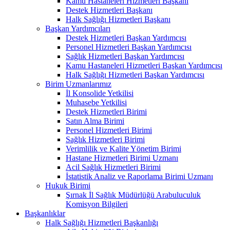
Kamu Hastaneleri Hizmetleri Başkanı
Destek Hizmetleri Başkanı
Halk Sağlığı Hizmetleri Başkanı
Başkan Yardımcıları
Destek Hizmetleri Başkan Yardımcısı
Personel Hizmetleri Başkan Yardımcısı
Sağlık Hizmetleri Başkan Yardımcısı
Kamu Hastaneleri Hizmetleri Başkan Yardımcısı
Halk Sağlığı Hizmetleri Başkan Yardımcısı
Birim Uzmanlarımız
İl Konsolide Yetkilisi
Muhasebe Yetkilisi
Destek Hizmetleri Birimi
Satın Alma Birimi
Personel Hizmetleri Birimi
Sağlık Hizmetleri Birimi
Verimlilik ve Kalite Yönetim Birimi
Hastane Hizmetleri Birimi Uzmanı
Acil Sağlık Hizmetleri Birimi
İstatistik Analiz ve Raporlama Birimi Uzmanı
Hukuk Birimi
Şırnak İl Sağlık Müdürlüğü Arabuluculuk
Komisyon Bilgileri
Başkanlıklar
Halk Sağlığı Hizmetleri Başkanlığı