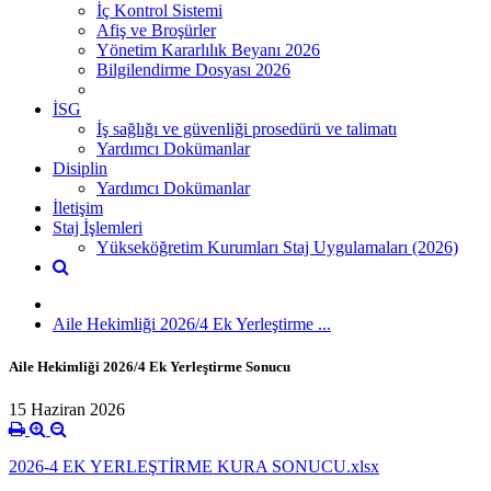
İç Kontrol Sistemi
Afiş ve Broşürler
Yönetim Kararlılık Beyanı 2026
Bilgilendirme Dosyası 2026
İSG
İş sağlığı ve güvenliği prosedürü ve talimatı
Yardımcı Dokümanlar
Disiplin
Yardımcı Dokümanlar
İletişim
Staj İşlemleri
Yükseköğretim Kurumları Staj Uygulamaları (2026)
Aile Hekimliği 2026/4 Ek Yerleştirme ...
Aile Hekimliği 2026/4 Ek Yerleştirme Sonucu
15 Haziran 2026
2026-4 EK YERLEŞTİRME KURA SONUCU.xlsx