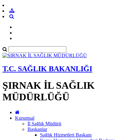
T.C. SAĞLIK BAKANLIĞI
ŞIRNAK İL SAĞLIK
MÜDÜRLÜĞÜ
Kurumsal
İl Sağlık Müdürü
Başkanlar
Sağlık Hizmetleri Başkanı