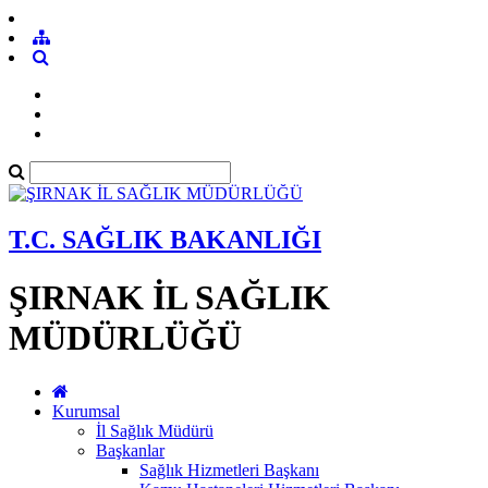
T.C. SAĞLIK BAKANLIĞI
ŞIRNAK İL SAĞLIK
MÜDÜRLÜĞÜ
Kurumsal
İl Sağlık Müdürü
Başkanlar
Sağlık Hizmetleri Başkanı