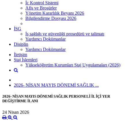
İç Kontrol Sistemi
Afiş ve Broşürler
Yönetim Kararlılık Beyanı 2026
Bilgilendirme Dosyası 2026
İSG
İş sağlığı ve güvenliği prosedürü ve talimatı
Yardımcı Dokümanlar
Disiplin
Yardımcı Dokümanlar
İletişim
Staj İşlemleri
Yükseköğretim Kurumları Staj Uygulamaları (2026)
2026- NİSAN MAYIS DÖNEMİ SAĞLIK ...
2026- NİSAN MAYIS DÖNEMİ SAĞLIK PERSONELİ İL İÇİ YER
DEĞİŞTİRME İLANI
24 Nisan 2026