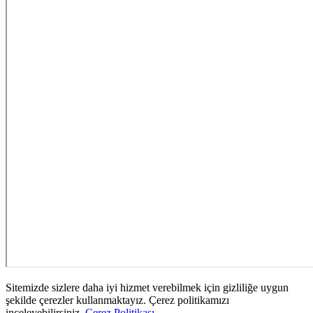
Sitemizde sizlere daha iyi hizmet verebilmek için gizliliğe uygun
şekilde çerezler kullanmaktayız. Çerez politikamızı
inceleyebilirsiniz.
Çerez Politikası