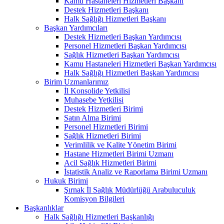
Kamu Hastaneleri Hizmetleri Başkanı
Destek Hizmetleri Başkanı
Halk Sağlığı Hizmetleri Başkanı
Başkan Yardımcıları
Destek Hizmetleri Başkan Yardımcısı
Personel Hizmetleri Başkan Yardımcısı
Sağlık Hizmetleri Başkan Yardımcısı
Kamu Hastaneleri Hizmetleri Başkan Yardımcısı
Halk Sağlığı Hizmetleri Başkan Yardımcısı
Birim Uzmanlarımız
İl Konsolide Yetkilisi
Muhasebe Yetkilisi
Destek Hizmetleri Birimi
Satın Alma Birimi
Personel Hizmetleri Birimi
Sağlık Hizmetleri Birimi
Verimlilik ve Kalite Yönetim Birimi
Hastane Hizmetleri Birimi Uzmanı
Acil Sağlık Hizmetleri Birimi
İstatistik Analiz ve Raporlama Birimi Uzmanı
Hukuk Birimi
Şırnak İl Sağlık Müdürlüğü Arabuluculuk
Komisyon Bilgileri
Başkanlıklar
Halk Sağlığı Hizmetleri Başkanlığı