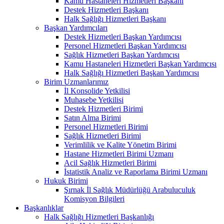
Kamu Hastaneleri Hizmetleri Başkanı
Destek Hizmetleri Başkanı
Halk Sağlığı Hizmetleri Başkanı
Başkan Yardımcıları
Destek Hizmetleri Başkan Yardımcısı
Personel Hizmetleri Başkan Yardımcısı
Sağlık Hizmetleri Başkan Yardımcısı
Kamu Hastaneleri Hizmetleri Başkan Yardımcısı
Halk Sağlığı Hizmetleri Başkan Yardımcısı
Birim Uzmanlarımız
İl Konsolide Yetkilisi
Muhasebe Yetkilisi
Destek Hizmetleri Birimi
Satın Alma Birimi
Personel Hizmetleri Birimi
Sağlık Hizmetleri Birimi
Verimlilik ve Kalite Yönetim Birimi
Hastane Hizmetleri Birimi Uzmanı
Acil Sağlık Hizmetleri Birimi
İstatistik Analiz ve Raporlama Birimi Uzmanı
Hukuk Birimi
Şırnak İl Sağlık Müdürlüğü Arabuluculuk
Komisyon Bilgileri
Başkanlıklar
Halk Sağlığı Hizmetleri Başkanlığı