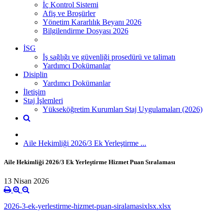
İç Kontrol Sistemi
Afiş ve Broşürler
Yönetim Kararlılık Beyanı 2026
Bilgilendirme Dosyası 2026
İSG
İş sağlığı ve güvenliği prosedürü ve talimatı
Yardımcı Dokümanlar
Disiplin
Yardımcı Dokümanlar
İletişim
Staj İşlemleri
Yükseköğretim Kurumları Staj Uygulamaları (2026)
Aile Hekimliği 2026/3 Ek Yerleştirme ...
Aile Hekimliği 2026/3 Ek Yerleştirme Hizmet Puan Sıralaması
13 Nisan 2026
2026-3-ek-yerlestirme-hizmet-puan-siralamasixlsx.xlsx