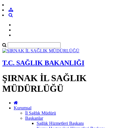
T.C. SAĞLIK BAKANLIĞI
ŞIRNAK İL SAĞLIK
MÜDÜRLÜĞÜ
Kurumsal
İl Sağlık Müdürü
Başkanlar
Sağlık Hizmetleri Başkanı