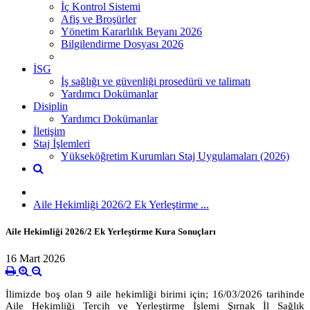
İç Kontrol Sistemi
Afiş ve Broşürler
Yönetim Kararlılık Beyanı 2026
Bilgilendirme Dosyası 2026
İSG
İş sağlığı ve güvenliği prosedürü ve talimatı
Yardımcı Dokümanlar
Disiplin
Yardımcı Dokümanlar
İletişim
Staj İşlemleri
Yükseköğretim Kurumları Staj Uygulamaları (2026)
Aile Hekimliği 2026/2 Ek Yerleştirme ...
Aile Hekimliği 2026/2 Ek Yerleştirme Kura Sonuçları
16 Mart 2026
İlimizde boş olan 9 aile hekimliği birimi için
; 16/03/2026
tarihinde
Aile Hekimliği Tercih ve Yerleştirme İşlemi Şırnak İl Sağlık