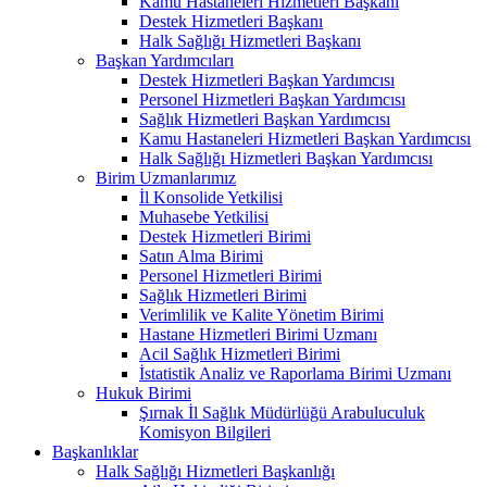
Kamu Hastaneleri Hizmetleri Başkanı
Destek Hizmetleri Başkanı
Halk Sağlığı Hizmetleri Başkanı
Başkan Yardımcıları
Destek Hizmetleri Başkan Yardımcısı
Personel Hizmetleri Başkan Yardımcısı
Sağlık Hizmetleri Başkan Yardımcısı
Kamu Hastaneleri Hizmetleri Başkan Yardımcısı
Halk Sağlığı Hizmetleri Başkan Yardımcısı
Birim Uzmanlarımız
İl Konsolide Yetkilisi
Muhasebe Yetkilisi
Destek Hizmetleri Birimi
Satın Alma Birimi
Personel Hizmetleri Birimi
Sağlık Hizmetleri Birimi
Verimlilik ve Kalite Yönetim Birimi
Hastane Hizmetleri Birimi Uzmanı
Acil Sağlık Hizmetleri Birimi
İstatistik Analiz ve Raporlama Birimi Uzmanı
Hukuk Birimi
Şırnak İl Sağlık Müdürlüğü Arabuluculuk
Komisyon Bilgileri
Başkanlıklar
Halk Sağlığı Hizmetleri Başkanlığı