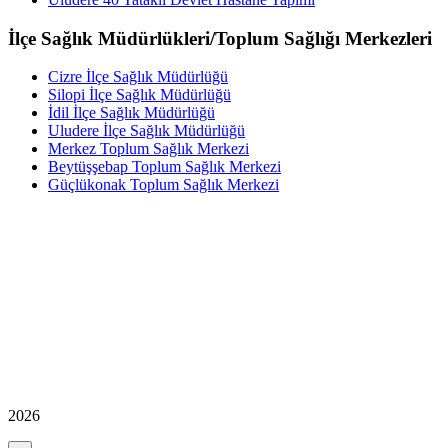
İlçe Sağlık Müdürlükleri/Toplum Sağlığı Merkezleri
Cizre İlçe Sağlık Müdürlüğü
Silopi İlçe Sağlık Müdürlüğü
İdil İlçe Sağlık Müdürlüğü
Uludere İlçe Sağlık Müdürlüğü
Merkez Toplum Sağlık Merkezi
Beytüşşebap Toplum Sağlık Merkezi
Güçlükonak Toplum Sağlık Merkezi
2026