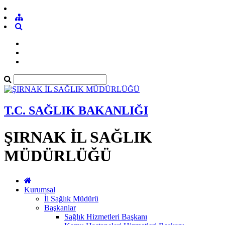
T.C. SAĞLIK BAKANLIĞI
ŞIRNAK İL SAĞLIK
MÜDÜRLÜĞÜ
Kurumsal
İl Sağlık Müdürü
Başkanlar
Sağlık Hizmetleri Başkanı