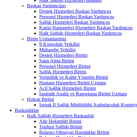
Halk Sağlığı Hizmetleri Başkanı
Başkan Yardımcıları
Destek Hizmetleri Başkan Yardımcısı
Personel Hizmetleri Başkan Yardımcısı
Sağlık Hizmetleri Başkan Yardımcısı
Kamu Hastaneleri Hizmetleri Başkan Yardımcısı
Halk Sağlığı Hizmetleri Başkan Yardımcısı
Birim Uzmanlarımız
İl Konsolide Yetkilisi
Muhasebe Yetkilisi
Destek Hizmetleri Birimi
Satın Alma Birimi
Personel Hizmetleri Birimi
Sağlık Hizmetleri Birimi
Verimlilik ve Kalite Yönetim Birimi
Hastane Hizmetleri Birimi Uzmanı
Acil Sağlık Hizmetleri Birimi
İstatistik Analiz ve Raporlama Birimi Uzmanı
Hukuk Birimi
Şırnak İl Sağlık Müdürlüğü Arabuluculuk Komisyo
Başkanlıklar
Halk Sağlığı Hizmetleri Başkanlığı
Aile Hekimliği Birimi
Toplum Sağlığı Birimi
Bulaşıcı Olmayan Hastalıklar Birimi