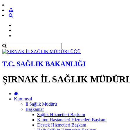
T.C. SAĞLIK BAKANLIĞI
ŞIRNAK İL SAĞLIK MÜDÜR
Kurumsal
İl Sağlık Müdürü
Başkanlar
Sağlık Hizmetleri Başkanı
Kamu Hastaneleri Hizmetleri Başkanı
Destek Hizmetleri Başkanı