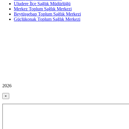
Uludere İlçe Sağlık Müdürlüğü
Merkez Toplum Sağlık Merkezi
Beytüşşebap Toplum Sağlık Merkezi
Güçlükonak Toplum Sağlık Merkezi
2026
×