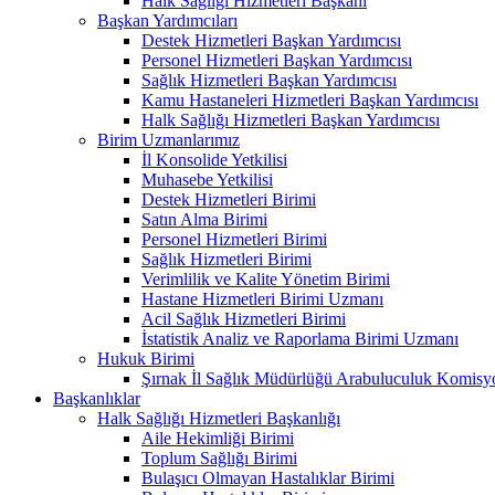
Halk Sağlığı Hizmetleri Başkanı
Başkan Yardımcıları
Destek Hizmetleri Başkan Yardımcısı
Personel Hizmetleri Başkan Yardımcısı
Sağlık Hizmetleri Başkan Yardımcısı
Kamu Hastaneleri Hizmetleri Başkan Yardımcısı
Halk Sağlığı Hizmetleri Başkan Yardımcısı
Birim Uzmanlarımız
İl Konsolide Yetkilisi
Muhasebe Yetkilisi
Destek Hizmetleri Birimi
Satın Alma Birimi
Personel Hizmetleri Birimi
Sağlık Hizmetleri Birimi
Verimlilik ve Kalite Yönetim Birimi
Hastane Hizmetleri Birimi Uzmanı
Acil Sağlık Hizmetleri Birimi
İstatistik Analiz ve Raporlama Birimi Uzmanı
Hukuk Birimi
Şırnak İl Sağlık Müdürlüğü Arabuluculuk Komisyo
Başkanlıklar
Halk Sağlığı Hizmetleri Başkanlığı
Aile Hekimliği Birimi
Toplum Sağlığı Birimi
Bulaşıcı Olmayan Hastalıklar Birimi