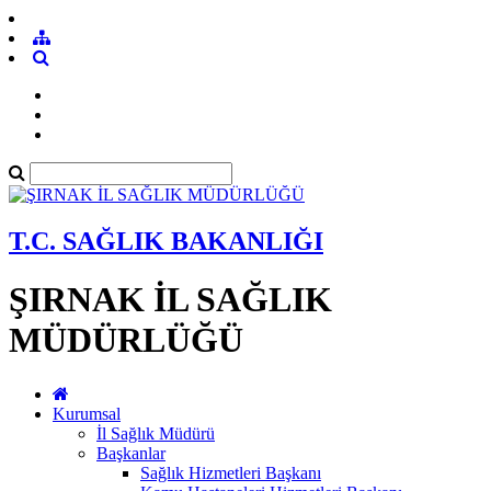
T.C. SAĞLIK BAKANLIĞI
ŞIRNAK İL SAĞLIK
MÜDÜRLÜĞÜ
Kurumsal
İl Sağlık Müdürü
Başkanlar
Sağlık Hizmetleri Başkanı