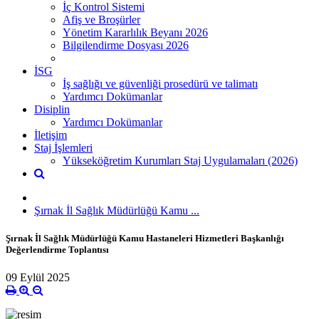
İç Kontrol Sistemi
Afiş ve Broşürler
Yönetim Kararlılık Beyanı 2026
Bilgilendirme Dosyası 2026
İSG
İş sağlığı ve güvenliği prosedürü ve talimatı
Yardımcı Dokümanlar
Disiplin
Yardımcı Dokümanlar
İletişim
Staj İşlemleri
Yükseköğretim Kurumları Staj Uygulamaları (2026)
Şırnak İl Sağlık Müdürlüğü Kamu ...
Şırnak İl Sağlık Müdürlüğü Kamu Hastaneleri Hizmetleri Başkanlığı
Değerlendirme Toplantısı
09 Eylül 2025