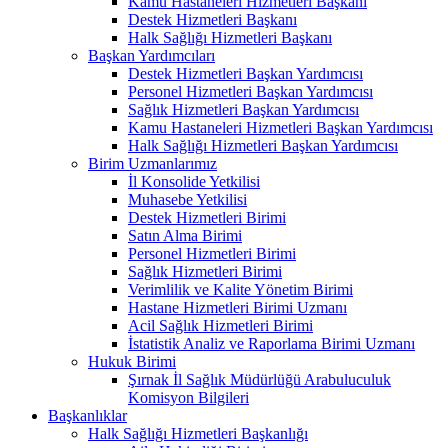
Kamu Hastaneleri Hizmetleri Başkanı
Destek Hizmetleri Başkanı
Halk Sağlığı Hizmetleri Başkanı
Başkan Yardımcıları
Destek Hizmetleri Başkan Yardımcısı
Personel Hizmetleri Başkan Yardımcısı
Sağlık Hizmetleri Başkan Yardımcısı
Kamu Hastaneleri Hizmetleri Başkan Yardımcısı
Halk Sağlığı Hizmetleri Başkan Yardımcısı
Birim Uzmanlarımız
İl Konsolide Yetkilisi
Muhasebe Yetkilisi
Destek Hizmetleri Birimi
Satın Alma Birimi
Personel Hizmetleri Birimi
Sağlık Hizmetleri Birimi
Verimlilik ve Kalite Yönetim Birimi
Hastane Hizmetleri Birimi Uzmanı
Acil Sağlık Hizmetleri Birimi
İstatistik Analiz ve Raporlama Birimi Uzmanı
Hukuk Birimi
Şırnak İl Sağlık Müdürlüğü Arabuluculuk
Komisyon Bilgileri
Başkanlıklar
Halk Sağlığı Hizmetleri Başkanlığı