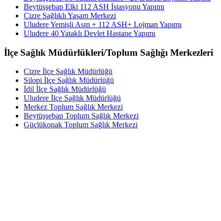
Beytüşşebap Elki 112 ASH İstasyonu Yapımı
Cizre Sağlıklı Yaşam Merkezi
Uludere Yemişli Asm + 112 ASH+ Lojman Yapımı
Uludere 40 Yataklı Devlet Hastane Yapımı
İlçe Sağlık Müdürlükleri/Toplum Sağlığı Merkezleri
Cizre İlçe Sağlık Müdürlüğü
Silopi İlçe Sağlık Müdürlüğü
İdil İlçe Sağlık Müdürlüğü
Uludere İlçe Sağlık Müdürlüğü
Merkez Toplum Sağlık Merkezi
Beytüşşebap Toplum Sağlık Merkezi
Güçlükonak Toplum Sağlık Merkezi