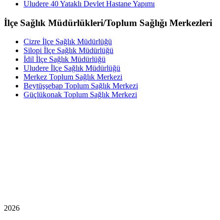
Uludere 40 Yataklı Devlet Hastane Yapımı
İlçe Sağlık Müdürlükleri/Toplum Sağlığı Merkezleri
Cizre İlçe Sağlık Müdürlüğü
Silopi İlçe Sağlık Müdürlüğü
İdil İlçe Sağlık Müdürlüğü
Uludere İlçe Sağlık Müdürlüğü
Merkez Toplum Sağlık Merkezi
Beytüşşebap Toplum Sağlık Merkezi
Güçlükonak Toplum Sağlık Merkezi
2026