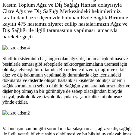
Kasım Toplum Ağız ve Diş Sağlığı Haftası dolayısıyla
Cizre Ağız ve Diş Sağlığı Merkezindeki hekimlerimiz
tarafından Cizre ilçemizde bulunan Evde Sağlık Birimine
kayıtlı 475 hastamız ziyaret edilip hastalarımızın Ağız ve
Diş Sağlığı ile ilgili taramasının yapılması amacıyla
harekete geçti.
Sindirim sisteminin başlangıcı olan ağız, dış ortama açık olması ve
besinlerle teması gibi sebeplerle mikroorganizmaların üremesi için
oldukça elverişli bir ortamdır. Bu nedenle düzenli, doğru ve etkili
ağız ve diş bakımının yapılmadığı durumlarda ağız içerisindeki
dokularda ve dişlerde oluşan hastalıklar kişilerde oldukça önemli
sağlık sorunlarına sebep olabilir. Sağlığın yanı sıra bakımsız ağız ve
dişler hoş olmayan bir görüntüye de sebep olacağından bireyde
sosyal, psikolojik ve fizyolojik açıdan yaşam kalitesini olumsuz
yönde etkiler.
Vatandaşımızın bu gibi sorunlarla karşılaşmaması, ağız ve diş sağlığı
ile ilgili yeterli bilgiye sahip olabilmesi ve bu bilgiyi uygulayabilmesi