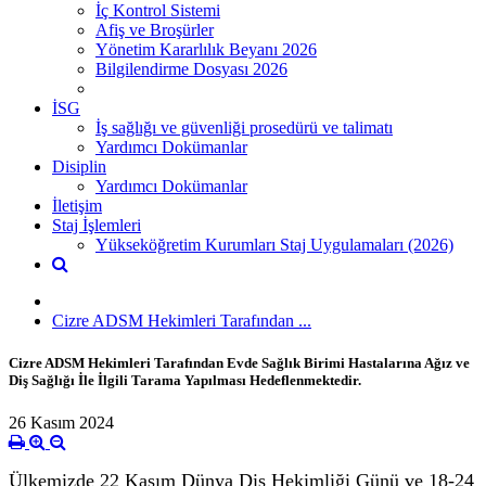
İç Kontrol Sistemi
Afiş ve Broşürler
Yönetim Kararlılık Beyanı 2026
Bilgilendirme Dosyası 2026
İSG
İş sağlığı ve güvenliği prosedürü ve talimatı
Yardımcı Dokümanlar
Disiplin
Yardımcı Dokümanlar
İletişim
Staj İşlemleri
Yükseköğretim Kurumları Staj Uygulamaları (2026)
Cizre ADSM Hekimleri Tarafından ...
Cizre ADSM Hekimleri Tarafından Evde Sağlık Birimi Hastalarına Ağız ve
Diş Sağlığı İle İlgili Tarama Yapılması Hedeflenmektedir.
26 Kasım 2024
Ülkemizde 22 Kasım Dünya Diş Hekimliği Günü ve 18-24