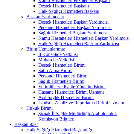
Kamu Hastaneleri Hizmetleri Başkanı
Destek Hizmetleri Başkanı
Halk Sağlığı Hizmetleri Başkanı
Başkan Yardımcıları
Destek Hizmetleri Başkan Yardımcısı
Personel Hizmetleri Başkan Yardımcısı
Sağlık Hizmetleri Başkan Yardımcısı
Kamu Hastaneleri Hizmetleri Başkan Yardımcısı
Halk Sağlığı Hizmetleri Başkan Yardımcısı
Birim Uzmanlarımız
İl Konsolide Yetkilisi
Muhasebe Yetkilisi
Destek Hizmetleri Birimi
Satın Alma Birimi
Personel Hizmetleri Birimi
Sağlık Hizmetleri Birimi
Verimlilik ve Kalite Yönetim Birimi
Hastane Hizmetleri Birimi Uzmanı
Acil Sağlık Hizmetleri Birimi
İstatistik Analiz ve Raporlama Birimi Uzmanı
Hukuk Birimi
Şırnak İl Sağlık Müdürlüğü Arabuluculuk
Komisyon Bilgileri
Başkanlıklar
Halk Sağlığı Hizmetleri Başkanlığı