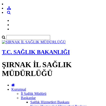
T.C. SAĞLIK BAKANLIĞI
ŞIRNAK İL SAĞLIK
MÜDÜRLÜĞÜ
Kurumsal
İl Sağlık Müdürü
Başkanlar
Sağlık Hizmetleri Başkanı