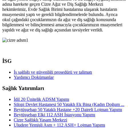
adına harekete geçen Cizre Ağız ve Diş Sağlığı Merkezi
hekimlerimiz, Evde Sağlık Birimi hastalarına ulaşarak hastaların
muayenesini yaptı ve gerekli bilgilendirmelerde bulundu. Ayrıca
okul çağındaki çocuklarımızın da ağız ve diş sağlığı konusunda
bilgilenmesi ve bilinçlenmesi amacıyla çocuklarımızın muayeneleri
yapıldı ve ağız ve diş sağlığı açısından tavsiyeler verildi.
İSG
İş sağlığı ve güvenliği prosedürü ve talimatı
Yardımcı Dokümanlar
Sağlık Yatırımları
İdil 20 Ünitelik ADSM Yapımı
Silopi Devlet Hastanesi 50 Yataklı Ek Bina (Kadın Doğum ...
Beytüşşebap 50 Yataklı Hastane +20 Daireli Lojman Yapımı
Beytüşşebap Elki 112 ASH İstasyonu Yapımı
Cizre Sağlıklı Yaşam Merkezi
Uludere Yemişli Asm + 112 ASH+ Lojman Yapımı