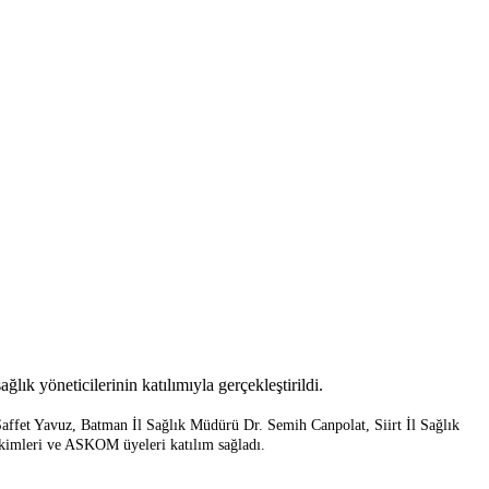
k yöneticilerinin katılımıyla gerçekleştirildi.
fet Yavuz, Batman İl Sağlık Müdürü Dr. Semih Canpolat, Siirt İl Sağlık
ekimleri ve ASKOM üyeleri katılım sağladı.