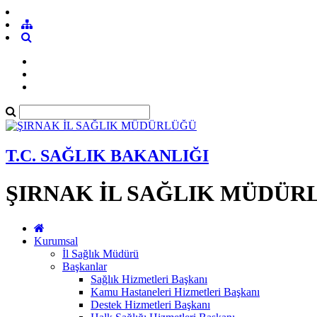
T.C. SAĞLIK BAKANLIĞI
ŞIRNAK İL SAĞLIK MÜDÜR
Kurumsal
İl Sağlık Müdürü
Başkanlar
Sağlık Hizmetleri Başkanı
Kamu Hastaneleri Hizmetleri Başkanı
Destek Hizmetleri Başkanı