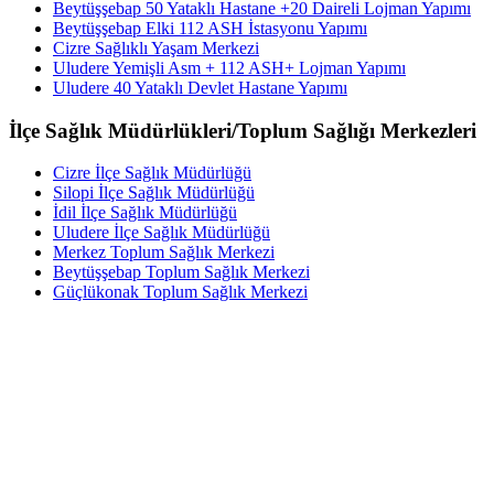
Beytüşşebap 50 Yataklı Hastane +20 Daireli Lojman Yapımı
Beytüşşebap Elki 112 ASH İstasyonu Yapımı
Cizre Sağlıklı Yaşam Merkezi
Uludere Yemişli Asm + 112 ASH+ Lojman Yapımı
Uludere 40 Yataklı Devlet Hastane Yapımı
İlçe Sağlık Müdürlükleri/Toplum Sağlığı Merkezleri
Cizre İlçe Sağlık Müdürlüğü
Silopi İlçe Sağlık Müdürlüğü
İdil İlçe Sağlık Müdürlüğü
Uludere İlçe Sağlık Müdürlüğü
Merkez Toplum Sağlık Merkezi
Beytüşşebap Toplum Sağlık Merkezi
Güçlükonak Toplum Sağlık Merkezi