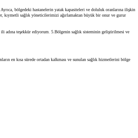
 Ayrıca, bölgedeki hastanelerin yatak kapasiteleri ve doluluk oranlarına ilişkin
 kıymetli sağlık yöneticilerimizi ağırlamaktan büyük bir onur ve gurur
li adına teşekkür ediyorum. 5.Bölgenin sağlık sisteminin geliştirilmesi ve
orunların en kısa sürede ortadan kalkması ve sunulan sağlık hizmetlerini bölge