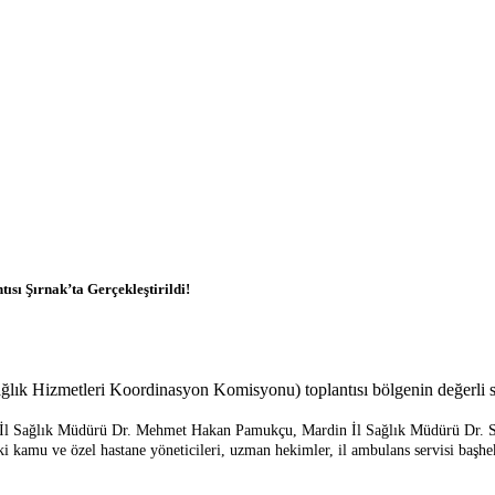
sı Şırnak’ta Gerçekleştirildi!
k Hizmetleri Koordinasyon Komisyonu) toplantısı bölgenin değerli sağlı
 İl Sağlık Müdürü Dr. Mehmet Hakan Pamukçu, Mardin İl Sağlık Müdürü Dr. Saf
i kamu ve özel hastane yöneticileri, uzman hekimler, il ambulans servisi başh