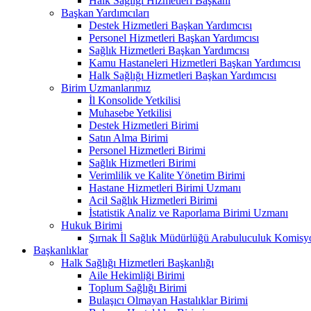
Halk Sağlığı Hizmetleri Başkanı
Başkan Yardımcıları
Destek Hizmetleri Başkan Yardımcısı
Personel Hizmetleri Başkan Yardımcısı
Sağlık Hizmetleri Başkan Yardımcısı
Kamu Hastaneleri Hizmetleri Başkan Yardımcısı
Halk Sağlığı Hizmetleri Başkan Yardımcısı
Birim Uzmanlarımız
İl Konsolide Yetkilisi
Muhasebe Yetkilisi
Destek Hizmetleri Birimi
Satın Alma Birimi
Personel Hizmetleri Birimi
Sağlık Hizmetleri Birimi
Verimlilik ve Kalite Yönetim Birimi
Hastane Hizmetleri Birimi Uzmanı
Acil Sağlık Hizmetleri Birimi
İstatistik Analiz ve Raporlama Birimi Uzmanı
Hukuk Birimi
Şırnak İl Sağlık Müdürlüğü Arabuluculuk Komisyo
Başkanlıklar
Halk Sağlığı Hizmetleri Başkanlığı
Aile Hekimliği Birimi
Toplum Sağlığı Birimi
Bulaşıcı Olmayan Hastalıklar Birimi