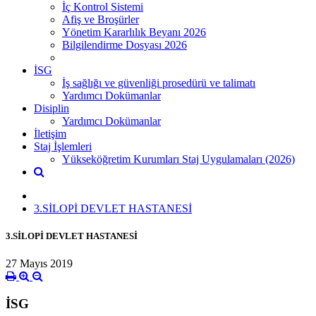
İç Kontrol Sistemi
Afiş ve Broşürler
Yönetim Kararlılık Beyanı 2026
Bilgilendirme Dosyası 2026
İSG
İş sağlığı ve güvenliği prosedürü ve talimatı
Yardımcı Dokümanlar
Disiplin
Yardımcı Dokümanlar
İletişim
Staj İşlemleri
Yükseköğretim Kurumları Staj Uygulamaları (2026)
3.SİLOPİ DEVLET HASTANESİ
3.SİLOPİ DEVLET HASTANESİ
27 Mayıs 2019
İSG