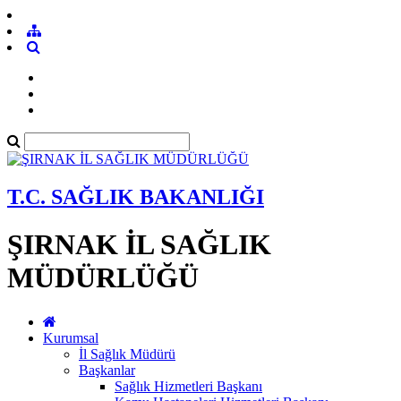
T.C. SAĞLIK BAKANLIĞI
ŞIRNAK İL SAĞLIK
MÜDÜRLÜĞÜ
Kurumsal
İl Sağlık Müdürü
Başkanlar
Sağlık Hizmetleri Başkanı