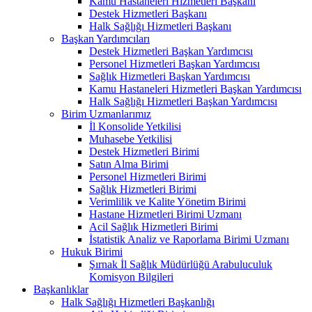
Kamu Hastaneleri Hizmetleri Başkanı
Destek Hizmetleri Başkanı
Halk Sağlığı Hizmetleri Başkanı
Başkan Yardımcıları
Destek Hizmetleri Başkan Yardımcısı
Personel Hizmetleri Başkan Yardımcısı
Sağlık Hizmetleri Başkan Yardımcısı
Kamu Hastaneleri Hizmetleri Başkan Yardımcısı
Halk Sağlığı Hizmetleri Başkan Yardımcısı
Birim Uzmanlarımız
İl Konsolide Yetkilisi
Muhasebe Yetkilisi
Destek Hizmetleri Birimi
Satın Alma Birimi
Personel Hizmetleri Birimi
Sağlık Hizmetleri Birimi
Verimlilik ve Kalite Yönetim Birimi
Hastane Hizmetleri Birimi Uzmanı
Acil Sağlık Hizmetleri Birimi
İstatistik Analiz ve Raporlama Birimi Uzmanı
Hukuk Birimi
Şırnak İl Sağlık Müdürlüğü Arabuluculuk
Komisyon Bilgileri
Başkanlıklar
Halk Sağlığı Hizmetleri Başkanlığı