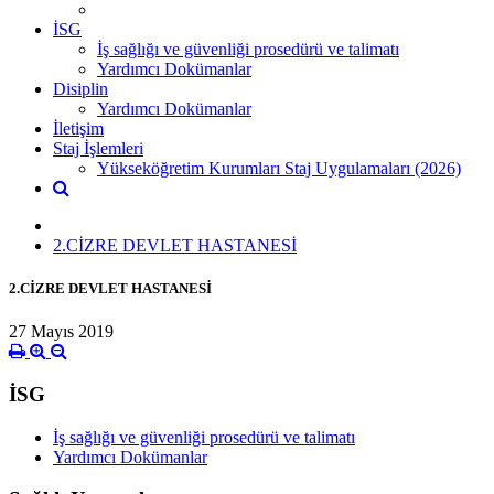
İSG
İş sağlığı ve güvenliği prosedürü ve talimatı
Yardımcı Dokümanlar
Disiplin
Yardımcı Dokümanlar
İletişim
Staj İşlemleri
Yükseköğretim Kurumları Staj Uygulamaları (2026)
2.CİZRE DEVLET HASTANESİ
2.CİZRE DEVLET HASTANESİ
27 Mayıs 2019
İSG
İş sağlığı ve güvenliği prosedürü ve talimatı
Yardımcı Dokümanlar