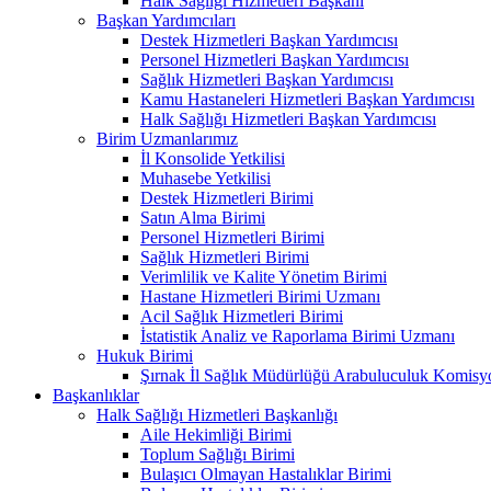
Halk Sağlığı Hizmetleri Başkanı
Başkan Yardımcıları
Destek Hizmetleri Başkan Yardımcısı
Personel Hizmetleri Başkan Yardımcısı
Sağlık Hizmetleri Başkan Yardımcısı
Kamu Hastaneleri Hizmetleri Başkan Yardımcısı
Halk Sağlığı Hizmetleri Başkan Yardımcısı
Birim Uzmanlarımız
İl Konsolide Yetkilisi
Muhasebe Yetkilisi
Destek Hizmetleri Birimi
Satın Alma Birimi
Personel Hizmetleri Birimi
Sağlık Hizmetleri Birimi
Verimlilik ve Kalite Yönetim Birimi
Hastane Hizmetleri Birimi Uzmanı
Acil Sağlık Hizmetleri Birimi
İstatistik Analiz ve Raporlama Birimi Uzmanı
Hukuk Birimi
Şırnak İl Sağlık Müdürlüğü Arabuluculuk Komisyo
Başkanlıklar
Halk Sağlığı Hizmetleri Başkanlığı
Aile Hekimliği Birimi
Toplum Sağlığı Birimi
Bulaşıcı Olmayan Hastalıklar Birimi