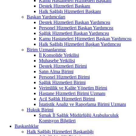
Kamu Hastaneleri Hizmetleri Başkanı
Destek Hizmetleri Başkanı
Halk Sağlığı Hizmetleri Başkanı
Başkan Yardımcıları
Destek Hizmetleri Başkan Yardımcısı
Personel Hizmetleri Başkan Yardımcısı
Sağlık Hizmetleri Başkan Yardımcısı
Kamu Hastaneleri Hizmetleri Başkan Yardımcısı
Halk Sağlığı Hizmetleri Başkan Yardımcısı
Birim Uzmanlarımız
İl Konsolide Yetkilisi
Muhasebe Yetkilisi
Destek Hizmetleri Birimi
Satın Alma Birimi
Personel Hizmetleri Birimi
Sağlık Hizmetleri Birimi
Verimlilik ve Kalite Yönetim Birimi
Hastane Hizmetleri Birimi Uzmanı
Acil Sağlık Hizmetleri Birimi
İstatistik Analiz ve Raporlama Birimi Uzmanı
Hukuk Birimi
Şırnak İl Sağlık Müdürlüğü Arabuluculuk
Komisyon Bilgileri
Başkanlıklar
Halk Sağlığı Hizmetleri Başkanlığı