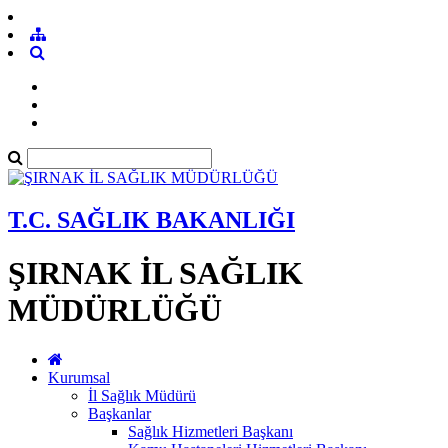
T.C. SAĞLIK BAKANLIĞI
ŞIRNAK İL SAĞLIK
MÜDÜRLÜĞÜ
Kurumsal
İl Sağlık Müdürü
Başkanlar
Sağlık Hizmetleri Başkanı