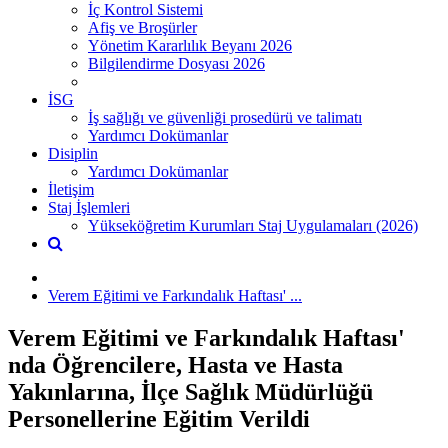
İç Kontrol Sistemi
Afiş ve Broşürler
Yönetim Kararlılık Beyanı 2026
Bilgilendirme Dosyası 2026
İSG
İş sağlığı ve güvenliği prosedürü ve talimatı
Yardımcı Dokümanlar
Disiplin
Yardımcı Dokümanlar
İletişim
Staj İşlemleri
Yükseköğretim Kurumları Staj Uygulamaları (2026)
Verem Eğitimi ve Farkındalık Haftası' ...
Verem Eğitimi ve Farkındalık Haftası'
nda Öğrencilere, Hasta ve Hasta
Yakınlarına, İlçe Sağlık Müdürlüğü
Personellerine Eğitim Verildi