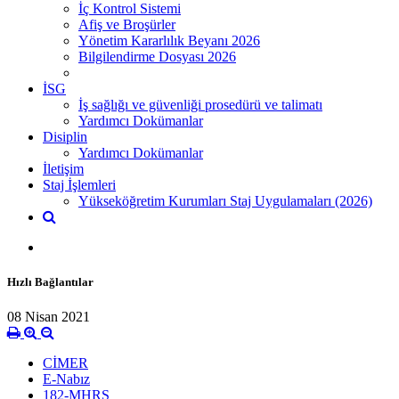
İç Kontrol Sistemi
Afiş ve Broşürler
Yönetim Kararlılık Beyanı 2026
Bilgilendirme Dosyası 2026
İSG
İş sağlığı ve güvenliği prosedürü ve talimatı
Yardımcı Dokümanlar
Disiplin
Yardımcı Dokümanlar
İletişim
Staj İşlemleri
Yükseköğretim Kurumları Staj Uygulamaları (2026)
Hızlı Bağlantılar
08 Nisan 2021
CİMER
E-Nabız
182-MHRS