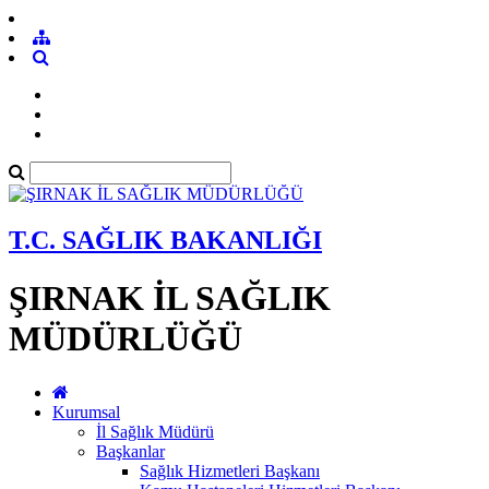
T.C. SAĞLIK BAKANLIĞI
ŞIRNAK İL SAĞLIK
MÜDÜRLÜĞÜ
Kurumsal
İl Sağlık Müdürü
Başkanlar
Sağlık Hizmetleri Başkanı