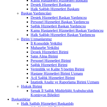
Kamu Hastaneleri Hizmetleri Başkanı
Destek Hizmetleri Başkanı
Halk Sağlığı Hizmetleri Başkanı
Başkan Yardımcıları
Destek Hizmetleri Başkan Yardımcısı
Personel Hizmetleri Başkan Yardımcısı
Sağlık Hizmetleri Başkan Yardımcısı
Kamu Hastaneleri Hizmetleri Başkan Yardımcısı
Halk Sağlığı Hizmetleri Başkan Yardımcısı
Birim Uzmanlarımız
İl Konsolide Yetkilisi
Muhasebe Yetkilisi
Destek Hizmetleri Birimi
Satın Alma Birimi
Personel Hizmetleri Birimi
Sağlık Hizmetleri Birimi
Verimlilik ve Kalite Yönetim Birimi
Hastane Hizmetleri Birimi Uzmanı
Acil Sağlık Hizmetleri Birimi
İstatistik Analiz ve Raporlama Birimi Uzmanı
Hukuk Birimi
Şırnak İl Sağlık Müdürlüğü Arabuluculuk
Komisyon Bilgileri
Başkanlıklar
Halk Sağlığı Hizmetleri Başkanlığı