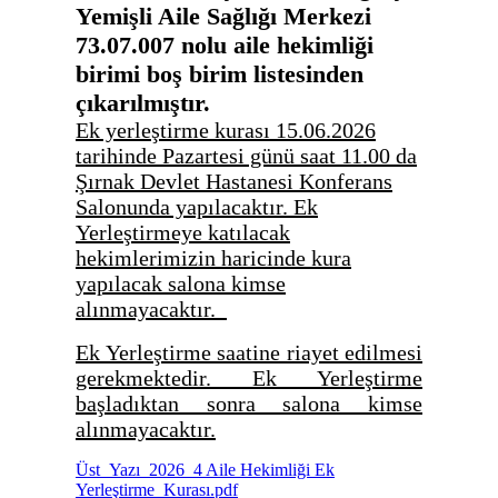
Yemişli Aile Sağlığı Merkezi
73.07.007 nolu aile hekimliği
birimi boş birim listesinden
çıkarılmıştır.
Ek yerleştirme kurası 15.06.2026
tarihinde Pazartesi günü saat 11.00 da
Şırnak Devlet Hastanesi Konferans
Salonunda yapılacaktır.
Ek
Yerleştirmeye katılacak
hekimlerimizin haricinde kura
yapılacak salona kimse
alınmayacaktır.
Ek Yerleştirme saatine riayet edilmesi
gerekmektedir. Ek Yerleştirme
başladıktan sonra salona kimse
alınmayacaktır.
Üst_Yazı_2026_4 Aile Hekimliği Ek
Yerleştirme_Kurası.pdf