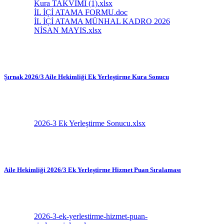
Kura TAKVİMİ (1).xlsx
İL İÇİ ATAMA FORMU.doc
İL İÇİ ATAMA MÜNHAL KADRO 2026
NİSAN MAYIS.xlsx
Şırnak 2026/3 Aile Hekimliği Ek Yerleştirme Kura Sonucu
2026-3 Ek Yerleştirme Sonucu.xlsx
Aile Hekimliği 2026/3 Ek Yerleştirme Hizmet Puan Sıralaması
2026-3-ek-yerlestirme-hizmet-puan-