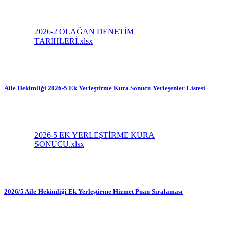
2026-2 OLAĞAN DENETİM
TARİHLERİ.xlsx
Aile Hekimliği 2026-5 Ek Yerleştirme Kura Sonucu Yerleşenler Listesi
2026-5 EK YERLEŞTİRME KURA
SONUCU.xlsx
2026/5 Aile Hekimliği Ek Yerleştirme Hizmet Puan Sıralaması