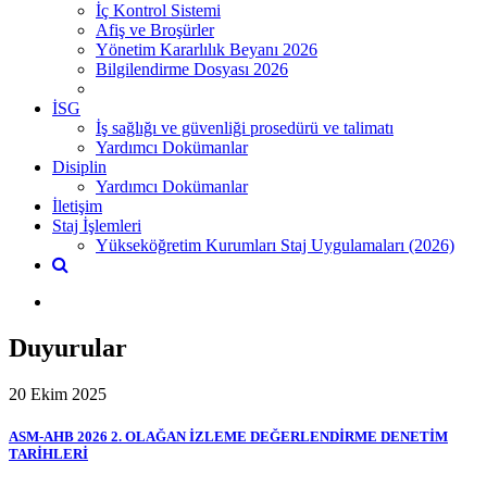
İç Kontrol Sistemi
Afiş ve Broşürler
Yönetim Kararlılık Beyanı 2026
Bilgilendirme Dosyası 2026
İSG
İş sağlığı ve güvenliği prosedürü ve talimatı
Yardımcı Dokümanlar
Disiplin
Yardımcı Dokümanlar
İletişim
Staj İşlemleri
Yükseköğretim Kurumları Staj Uygulamaları (2026)
Duyurular
20 Ekim 2025
ASM-AHB 2026 2. OLAĞAN İZLEME DEĞERLENDİRME DENETİM
TARİHLERİ