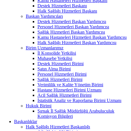
Kamu Hastaneleri Hizmetleri Başkanı
Destek Hizmetleri Başkanı
Halk Sağlığı Hizmetleri Başkanı
Başkan Yardımcıları
Destek Hizmetleri Başkan Yardımcısı
Personel Hizmetleri Başkan Yardımcısı
Sağlık Hizmetleri Başkan Yardımcısı
Kamu Hastaneleri Hizmetleri Başkan Yardımcısı
Halk Sağlığı Hizmetleri Başkan Yardımcısı
Birim Uzmanlarımız
İl Konsolide Yetkilisi
Muhasebe Yetkilisi
Destek Hizmetleri Birimi
Satın Alma Birimi
Personel Hizmetleri Birimi
Sağlık Hizmetleri Birimi
Verimlilik ve Kalite Yönetim Birimi
Hastane Hizmetleri Birimi Uzmanı
Acil Sağlık Hizmetleri Birimi
İstatistik Analiz ve Raporlama Birimi Uzmanı
Hukuk Birimi
Şırnak İl Sağlık Müdürlüğü Arabuluculuk
Komisyon Bilgileri
Başkanlıklar
Halk Sağlığı Hizmetleri Başkanlığı