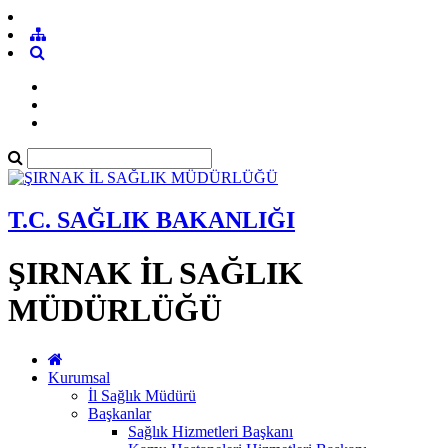
T.C. SAĞLIK BAKANLIĞI
ŞIRNAK İL SAĞLIK
MÜDÜRLÜĞÜ
Kurumsal
İl Sağlık Müdürü
Başkanlar
Sağlık Hizmetleri Başkanı