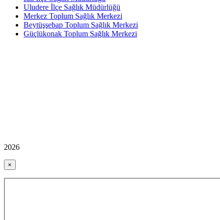
Uludere İlçe Sağlık Müdürlüğü
Merkez Toplum Sağlık Merkezi
Beytüşşebap Toplum Sağlık Merkezi
Güçlükonak Toplum Sağlık Merkezi
2026
×