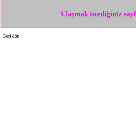
Ulaşmak istediğiniz say
Geri dön