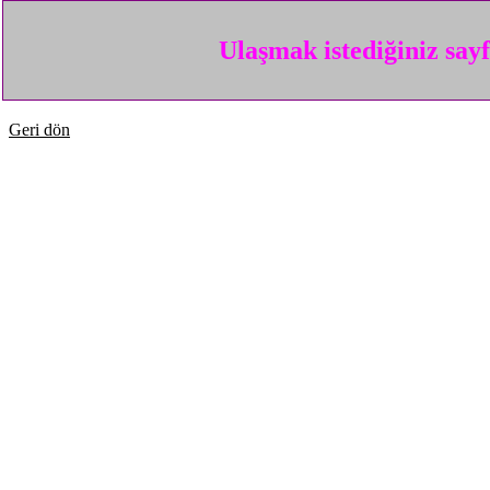
Ulaşmak istediğiniz say
Geri dön