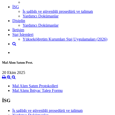
İSG
İş sağlığı ve güvenliği prosedürü ve talimatı
Yardımcı Dokümanlar
Disiplin
Yardımcı Dokümanlar
İletişim
Staj İşlemleri
Yükseköğretim Kurumları Staj Uygulamaları (2026)
Mal Alım Satım Prot.
20 Ekim 2025
Mal Alım Satım Protokolleri
Mal Alımı İhtiyaç Talep Formu
İSG
İş sağlığı ve güvenliği prosedürü ve talimatı