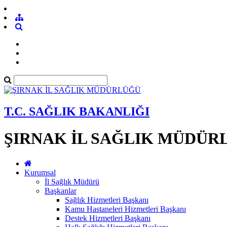
T.C. SAĞLIK BAKANLIĞI
ŞIRNAK İL SAĞLIK MÜDÜR
Kurumsal
İl Sağlık Müdürü
Başkanlar
Sağlık Hizmetleri Başkanı
Kamu Hastaneleri Hizmetleri Başkanı
Destek Hizmetleri Başkanı