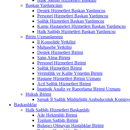
Halk Sağlığı Hizmetleri Başkanı
Başkan Yardımcıları
Destek Hizmetleri Başkan Yardımcısı
Personel Hizmetleri Başkan Yardımcısı
Sağlık Hizmetleri Başkan Yardımcısı
Kamu Hastaneleri Hizmetleri Başkan Yardımcısı
Halk Sağlığı Hizmetleri Başkan Yardımcısı
Birim Uzmanlarımız
İl Konsolide Yetkilisi
Muhasebe Yetkilisi
Destek Hizmetleri Birimi
Satın Alma Birimi
Personel Hizmetleri Birimi
Sağlık Hizmetleri Birimi
Verimlilik ve Kalite Yönetim Birimi
Hastane Hizmetleri Birimi Uzmanı
Acil Sağlık Hizmetleri Birimi
İstatistik Analiz ve Raporlama Birimi Uzmanı
Hukuk Birimi
Şırnak İl Sağlık Müdürlüğü Arabuluculuk Komisyo
Başkanlıklar
Halk Sağlığı Hizmetleri Başkanlığı
Aile Hekimliği Birimi
Toplum Sağlığı Birimi
Bulaşıcı Olmayan Hastalıklar Birimi