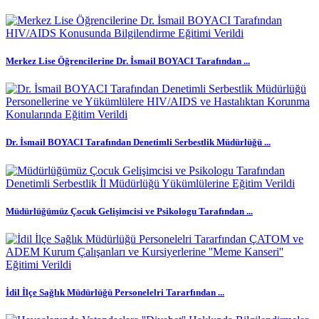
Merkez Lise Öğrencilerine Dr. İsmail BOYACI Tarafından ...
Dr. İsmail BOYACI Tarafından Denetimli Serbestlik Müdürlüğü ...
Müdürlüğümüz Çocuk Gelişimcisi ve Psikologu Tarafından ...
İdil İlçe Sağlık Müdürlüğü Personelelri Tararfından ...