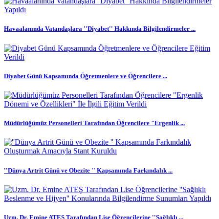
Havaalanında Vatandaşlara ''Diyabet'' Hakkında Bilgilendirmeler ...
Diyabet Günü Kapsamında Öğretmenlere ve Öğrencilere ...
Müdürlüğümüz Personelleri Tarafından Öğrencilere "Ergenlik ...
''Dünya Artrit Günü ve Obezite '' Kapsamında Farkındalık ...
Uzm. Dr. Emine ATEŞ Tarafından Lise Öğrencilerine ''Sağlıklı ...