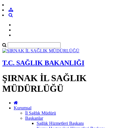
T.C. SAĞLIK BAKANLIĞI
ŞIRNAK İL SAĞLIK
MÜDÜRLÜĞÜ
Kurumsal
İl Sağlık Müdürü
Başkanlar
Sağlık Hizmetleri Başkanı