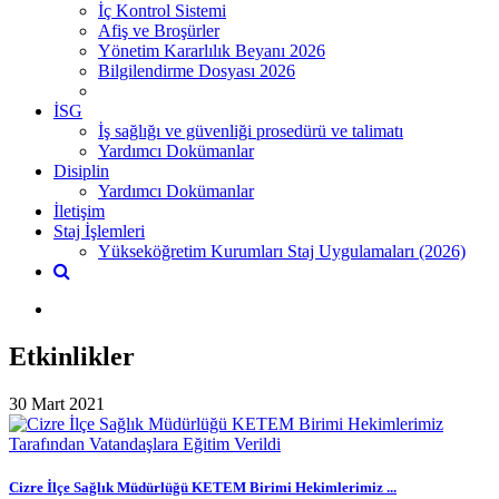
İç Kontrol Sistemi
Afiş ve Broşürler
Yönetim Kararlılık Beyanı 2026
Bilgilendirme Dosyası 2026
İSG
İş sağlığı ve güvenliği prosedürü ve talimatı
Yardımcı Dokümanlar
Disiplin
Yardımcı Dokümanlar
İletişim
Staj İşlemleri
Yükseköğretim Kurumları Staj Uygulamaları (2026)
Etkinlikler
30 Mart 2021
Cizre İlçe Sağlık Müdürlüğü KETEM Birimi Hekimlerimiz ...