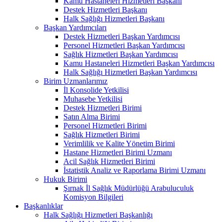
Kamu Hastaneleri Hizmetleri Başkanı
Destek Hizmetleri Başkanı
Halk Sağlığı Hizmetleri Başkanı
Başkan Yardımcıları
Destek Hizmetleri Başkan Yardımcısı
Personel Hizmetleri Başkan Yardımcısı
Sağlık Hizmetleri Başkan Yardımcısı
Kamu Hastaneleri Hizmetleri Başkan Yardımcısı
Halk Sağlığı Hizmetleri Başkan Yardımcısı
Birim Uzmanlarımız
İl Konsolide Yetkilisi
Muhasebe Yetkilisi
Destek Hizmetleri Birimi
Satın Alma Birimi
Personel Hizmetleri Birimi
Sağlık Hizmetleri Birimi
Verimlilik ve Kalite Yönetim Birimi
Hastane Hizmetleri Birimi Uzmanı
Acil Sağlık Hizmetleri Birimi
İstatistik Analiz ve Raporlama Birimi Uzmanı
Hukuk Birimi
Şırnak İl Sağlık Müdürlüğü Arabuluculuk
Komisyon Bilgileri
Başkanlıklar
Halk Sağlığı Hizmetleri Başkanlığı